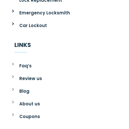
Lock Replacement
Emergency Locksmith
Car Lockout
LINKS
Faq’s
Review us
Blog
About us
Coupons