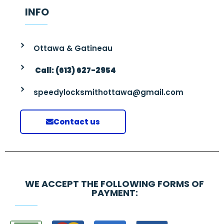
INFO
Ottawa & Gatineau
Call: (613) 627-2954
speedylocksmithottawa@gmail.com
Contact us
WE ACCEPT THE FOLLOWING FORMS OF
PAYMENT: